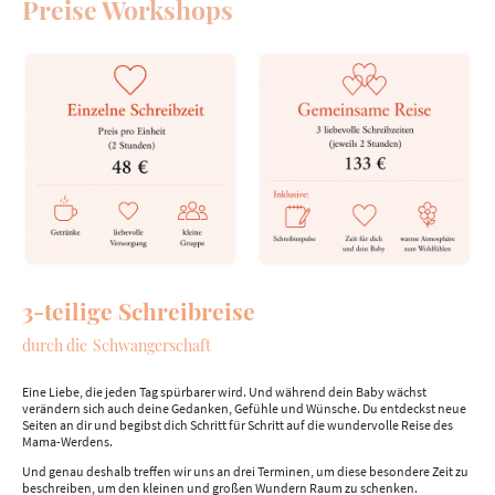
Preise Workshops
3-teilige Schreibreise
durch die
Schwangerschaft
Eine Liebe, die jeden Tag spürbarer wird. Und während dein Baby wächst
verändern sich auch deine Gedanken, Gefühle und Wünsche. Du entdeckst neue
Seiten an dir und begibst dich Schritt für Schritt auf die wundervolle Reise des
Mama-Werdens.
Und genau deshalb treffen wir uns an drei Terminen, um diese besondere Zeit zu
beschreiben, um den kleinen und großen Wundern Raum zu schenken.