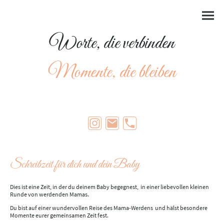
Worte, die verbinden
Momente, die bleiben
Schreibzeit für dich und dein Baby
Dies ist eine Zeit, in der du deinem Baby begegnest, in einer liebevollen kleinen
Runde von werdenden Mamas.
Du bist auf einer wundervollen Reise des Mama-Werdens und hälst besondere
Momente eurer gemeinsamen Zeit fest.