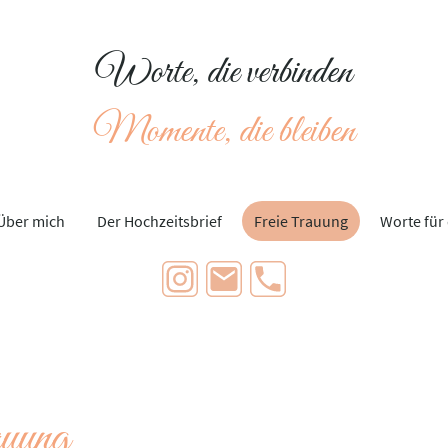
Worte, die verbinden
Momente, die bleiben
Über mich
Der Hochzeitsbrief
Freie Trauung
Worte für
uung