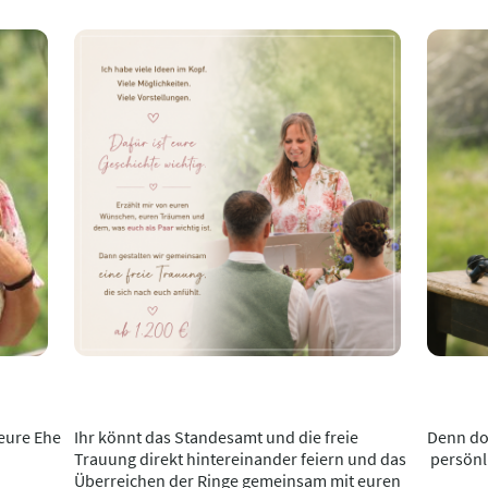
eure Ehe
Ihr könnt das Standesamt und die freie
Denn dor
Trauung direkt hintereinander feiern und das
persönl
Überreichen der Ringe gemeinsam mit euren