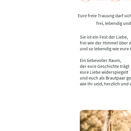
Eure freie Trauung darf si
frei, lebendig und
Sie ist ein Fest der Liebe,
frei wie der Himmel über
und so lebendig wie eure 
Ein liebevoller Raum,
der eure Geschichte trägt
eure Liebe widerspiegelt
und euch als Brautpaar ge
wie ihr seid, herzlich und 