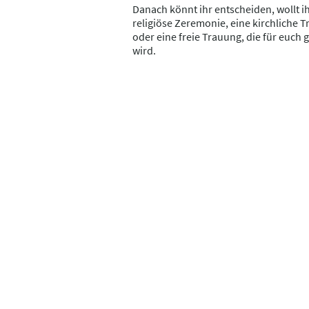
Danach könnt ihr entscheiden, wollt ih
religiöse Zeremonie, eine kirchliche 
oder eine freie Trauung, die für euch g
wird.